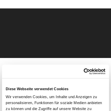
50. Jahrestag der Sturmflut
Diese Webseite verwendet Cookies
1962
Wir verwenden Cookies, um Inhalte und Anzeigen zu
personalisieren, Funktionen für soziale Medien anbieten
Anlässlich des 50. Jahrestages der Sturmflut 1962 wird im
zu können und die Zugriffe auf unsere Website zu