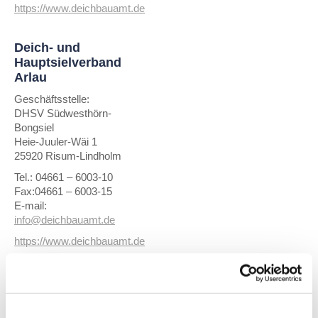
https://www.deichbauamt.de
Deich- und
Hauptsielverband
Arlau
Geschäftsstelle:
DHSV Südwesthörn-
Bongsiel
Heie-Juuler-Wäi 1
25920 Risum-Lindholm
Tel.: 04661 – 6003-10
Fax:04661 – 6003-15
E-mail:
info@deichbauamt.de
https://www.deichbauamt.de
Deich- und
Hauptsielverband
Wilstermarsch