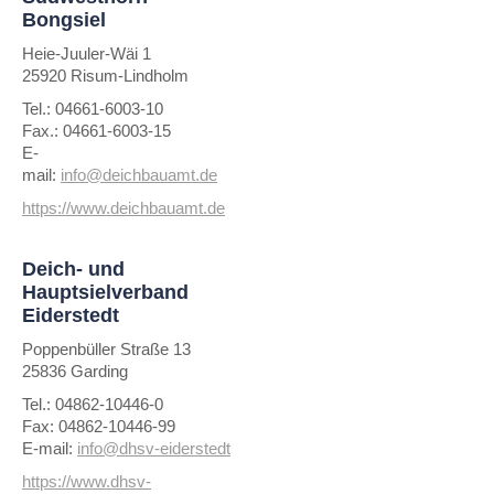
Bongsiel
Heie-Juuler-Wäi 1
25920 Risum-Lindholm
Tel.: 04661-6003-10
Fax.: 04661-6003-15
E-
mail:
info@deichbauamt.de
https://www.deichbauamt.de
Deich- und
Hauptsielverband
Eiderstedt
Poppenbüller Straße 13
25836 Garding
Tel.: 04862-10446-0
Fax: 04862-10446-99
E-mail:
info@dhsv-eiderstedt
https://www.dhsv-