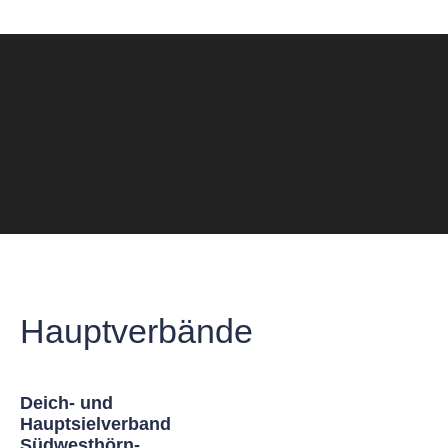
Hauptverbände
Deich- und
Hauptsielverband
Südwesthörn-