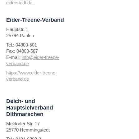
eiderstedt.de
Eider-Treene-Verband
Hauptstr. 1
25794 Pahlen
Tel.: 04803-501
Fax: 04803-587
E-mail:
info@eider-treene-
verband.de
https://www.eider-treene-
verband.de
Deich- und
Hauptsielverband
Dithmarschen
Meldorfer Str. 17
25770 Hemmingstedt