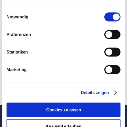
haben oder die sie im Rahmen Ihrer Nutzung der Dienste
gesammelt haben.
Einwilligungsauswahl
Notwendig
Präferenzen
Statistiken
Marketing
Details zeigen
Cookies zulassen
Landesverband der Wasser- und Bodenverbände
Auswahl erlauben
Rolandskoppel 28