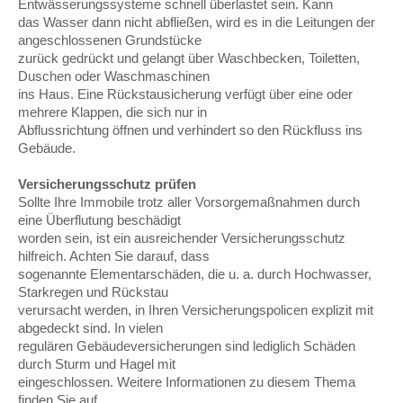
Entwässerungssysteme schnell überlastet sein. Kann
das Wasser dann nicht abfließen, wird es in die Leitungen der
angeschlossenen Grundstücke
zurück gedrückt und gelangt über Waschbecken, Toiletten,
Duschen oder Waschmaschinen
ins Haus. Eine Rückstausicherung verfügt über eine oder
mehrere Klappen, die sich nur in
Abflussrichtung öffnen und verhindert so den Rückfluss ins
Gebäude.
Versicherungsschutz prüfen
Sollte Ihre Immobile trotz aller Vorsorgemaßnahmen durch
eine Überflutung beschädigt
worden sein, ist ein ausreichender Versicherungsschutz
hilfreich. Achten Sie darauf, dass
sogenannte Elementarschäden, die u. a. durch Hochwasser,
Starkregen und Rückstau
verursacht werden, in Ihren Versicherungspolicen explizit mit
abgedeckt sind. In vielen
regulären Gebäudeversicherungen sind lediglich Schäden
durch Sturm und Hagel mit
eingeschlossen. Weitere Informationen zu diesem Thema
finden Sie auf