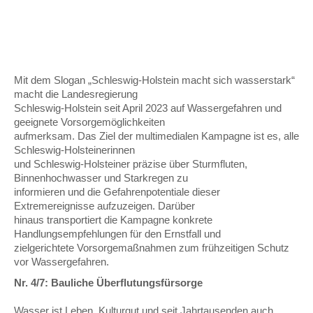
Mit dem Slogan „Schleswig-Holstein macht sich wasserstark“
macht die Landesregierung
Schleswig-Holstein seit April 2023 auf Wassergefahren und
geeignete Vorsorgemöglichkeiten
aufmerksam. Das Ziel der multimedialen Kampagne ist es, alle
Schleswig-Holsteinerinnen
und Schleswig-Holsteiner präzise über Sturmfluten,
Binnenhochwasser und Starkregen zu
informieren und die Gefahrenpotentiale dieser
Extremereignisse aufzuzeigen. Darüber
hinaus transportiert die Kampagne konkrete
Handlungsempfehlungen für den Ernstfall und
zielgerichtete Vorsorgemaßnahmen zum frühzeitigen Schutz
vor Wassergefahren.
Nr. 4/7: Bauliche Überflutungsfürsorge
Wasser ist Leben, Kulturgut und seit Jahrtausenden auch