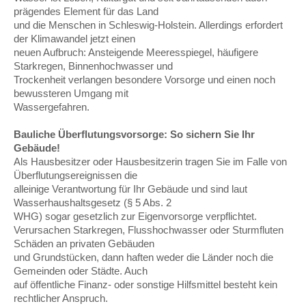
prägendes Element für das Land
und die Menschen in Schleswig-Holstein. Allerdings erfordert
der Klimawandel jetzt einen
neuen Aufbruch: Ansteigende Meeresspiegel, häufigere
Starkregen, Binnenhochwasser und
Trockenheit verlangen besondere Vorsorge und einen noch
bewussteren Umgang mit
Wassergefahren.
Bauliche Überflutungsvorsorge: So sichern Sie Ihr
Gebäude!
Als Hausbesitzer oder Hausbesitzerin tragen Sie im Falle von
Überflutungsereignissen die
alleinige Verantwortung für Ihr Gebäude und sind laut
Wasserhaushaltsgesetz (§ 5 Abs. 2
WHG) sogar gesetzlich zur Eigenvorsorge verpflichtet.
Verursachen Starkregen, Flusshochwasser oder Sturmfluten
Schäden an privaten Gebäuden
und Grundstücken, dann haften weder die Länder noch die
Gemeinden oder Städte. Auch
auf öffentliche Finanz- oder sonstige Hilfsmittel besteht kein
rechtlicher Anspruch.