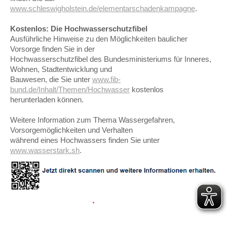
www.schleswigholstein.de/elementarschadenkampagne
.
Kostenlos: Die Hochwasserschutzfibel
Ausführliche Hinweise zu den Möglichkeiten baulicher
Vorsorge finden Sie in der
Hochwasserschutzfibel des Bundesministeriums für Inneres,
Wohnen, Stadtentwicklung und
Bauwesen, die Sie unter
www.fib-
bund.de/Inhalt/Themen/Hochwasser
kostenlos
herunterladen können.
Weitere Information zum Thema Wassergefahren,
Vorsorgemöglichkeiten und Verhalten
während eines Hochwassers finden Sie unter
www.wasserstark.sh
.