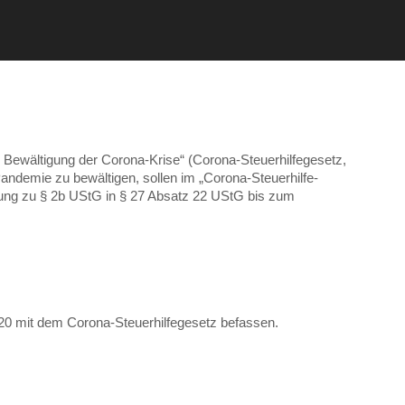
wältigung der Corona-Krise“ (Corona-Steuerhilfegesetz,
emie zu bewältigen, sollen im „Corona-Steuerhilfe-
lung zu § 2b UStG in § 27 Absatz 22 UStG bis zum
020 mit dem Corona-Steuerhilfegesetz befassen.