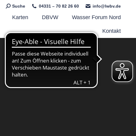
Search:
Suche
04331 – 70 82 26 60
info@lwbv.de
Karten
DBVW
Wasser Forum Nord
Kontakt