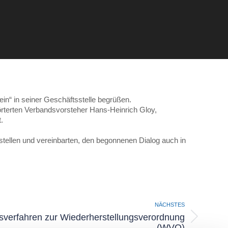
in“ in seiner Geschäftsstelle begrüßen.
rterten Verbandsvorsteher Hans-Heinrich Gloy,
.
stellen und vereinbarten, den begonnenen Dialog auch in
NÄCHSTES
gsverfahren zur Wiederherstellungsverordnung
(WVO)