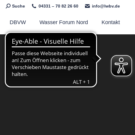
Search:
Suche
04331 – 70 82 26 60
info@lwbv.de
DBVW
Wasser Forum Nord
Kontakt